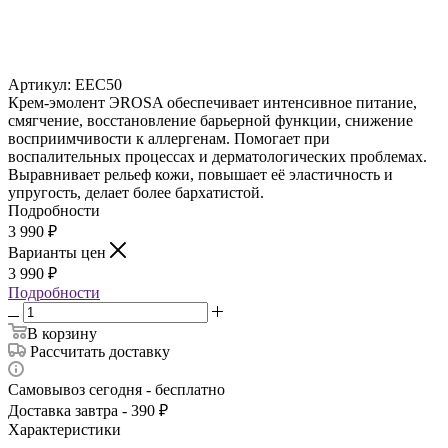
Артикул:
EEC50
Крем-эмолент ЭROSA обеспечивает интенсивное питание,
смягчение, восстановление барьерной функции, снижение
восприимчивости к аллергенам. Помогает при
воспалительных процессах и дерматологических проблемах.
Выравнивает рельеф кожи, повышает её эластичность и
упругость, делает более бархатистой.
Подробности
3 990
₽
Варианты цен
3 990
₽
Подробности
В корзину
Рассчитать доставку
Самовывоз сегодня - бесплатно
Доставка завтра - 390 ₽
Характеристики