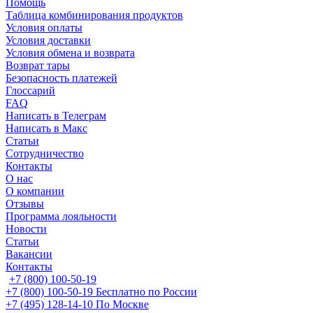
Помощь
Таблица комбинирования продуктов
Условия оплаты
Условия доставки
Условия обмена и возврата
Возврат тары
Безопасность платежей
Глоссарий
FAQ
Написать в Телеграм
Написать в Макс
Статьи
Сотрудничество
Контакты
О нас
О компании
Отзывы
Программа лояльности
Новости
Статьи
Вакансии
Контакты
+7 (800) 100-50-19
+7 (800) 100-50-19
Бесплатно по России
+7 (495) 128-14-10
По Москве