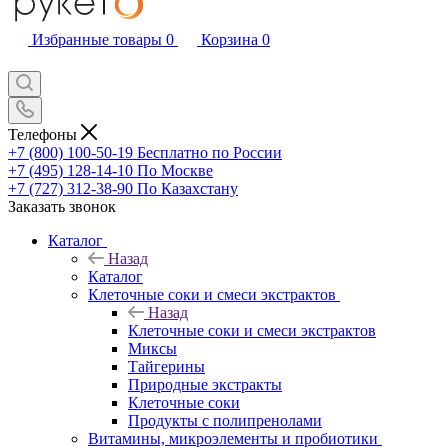
Избранные товары
0
Корзина
0
Телефоны
+7 (800) 100-50-19
Бесплатно по России
+7 (495) 128-14-10
По Москве
+7 (727) 312-38-90
По Казахстану
Заказать звонок
Каталог
Назад
Каталог
Клеточные соки и смеси экстрактов
Назад
Клеточные соки и смеси экстрактов
Миксы
Тайгерины
Природные экстракты
Клеточные соки
Продукты с полипренолами
Витамины, микроэлементы и пробиотики