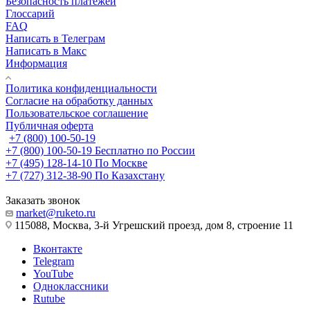
Безопасность платежей
Глоссарий
FAQ
Написать в Телеграм
Написать в Макс
Информация
Политика конфиденциальности
Согласие на обработку данных
Пользовательское соглашение
Публичная оферта
+7 (800) 100-50-19
+7 (800) 100-50-19
Бесплатно по России
+7 (495) 128-14-10
По Москве
+7 (727) 312-38-90
По Казахстану
Заказать звонок
market@ruketo.ru
115088, Москва, 3-й Угрешский проезд, дом 8, строение 11
Вконтакте
Telegram
YouTube
Одноклассники
Rutube