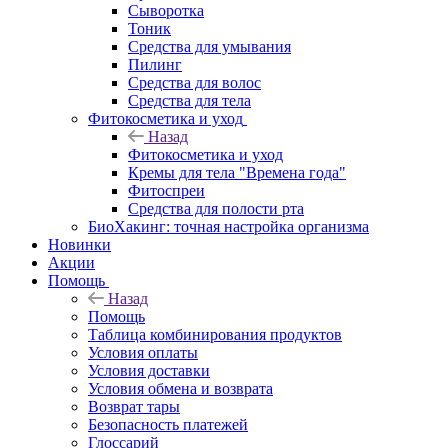
Сыворотка
Тоник
Средства для умывания
Пилинг
Средства для волос
Средства для тела
Фитокосметика и уход
Назад
Фитокосметика и уход
Кремы для тела "Времена года"
Фитоспреи
Средства для полости рта
БиоХакинг: точная настройка организма
Новинки
Акции
Помощь
Назад
Помощь
Таблица комбинирования продуктов
Условия оплаты
Условия доставки
Условия обмена и возврата
Возврат тары
Безопасность платежей
Глоссарий