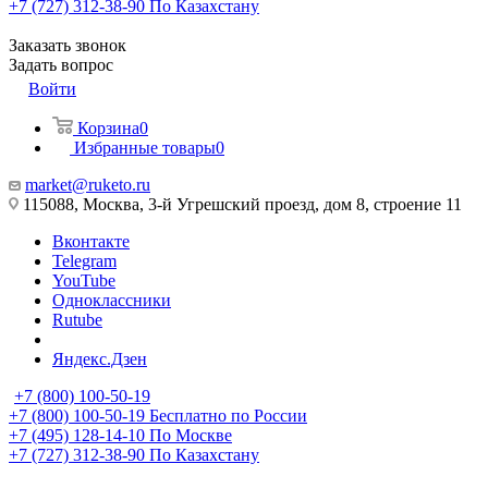
+7 (727) 312-38-90
По Казахстану
Заказать звонок
Задать вопрос
Войти
Корзина
0
Избранные товары
0
market@ruketo.ru
115088, Москва, 3-й Угрешский проезд, дом 8, строение 11
Вконтакте
Telegram
YouTube
Одноклассники
Rutube
Яндекс.Дзен
+7 (800) 100-50-19
+7 (800) 100-50-19
Бесплатно по России
+7 (495) 128-14-10
По Москве
+7 (727) 312-38-90
По Казахстану