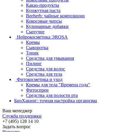
Какао-продукты
Кунжутная паста
Beeherb: чайные композиции
Кокосовые чипсы
Кулинарные добавки
Сыпучие
Нейрокосметика ЭROSA
Кремы
Сыворотка
Тоник
Средства для умывания
Пилинг
Средства для волос
Средства для тела
Фитокосметика и уход
Кремы для тела "Времена года"
Фитоспреи
Средства для полости рта
БиоХакинг: точная настройка организма
Ваш менеджер
Служба поддержки
+7 (495) 128 14 10
Задать вопрос
Новости