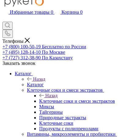
Избранные товары
0
Корзина
0
Телефоны
+7 (800) 100-50-19
Бесплатно по России
+7 (495) 128-14-10
По Москве
+7 (727) 312-38-90
По Казахстану
Заказать звонок
Каталог
Назад
Каталог
Клеточные соки и смеси экстрактов
Назад
Клеточные соки и смеси экстрактов
Миксы
Тайгерины
Природные экстракты
Клеточные соки
Продукты с полипренолами
Витамины, микроэлементы и пробиотики