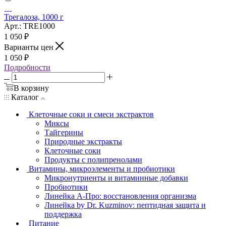
Трегалоза, 1000 г
Арт.: TRE1000
1 050
₽
Варианты цен
1 050
₽
Подробности
В корзину
Каталог
Клеточные соки и смеси экстрактов
Миксы
Тайгерины
Природные экстракты
Клеточные соки
Продукты с полипренолами
Витамины, микроэлементы и пробиотики
Микронутриенты и витаминные добавки
Пробиотики
Линейка А-Про: восстановления организма
Линейка by Dr. Kuzminov: пептидная защита и
поддержка
Питание