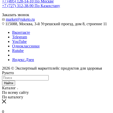
+7 (495) 128-14-10
По Москве
+7 (727) 312-38-90
По Казахстану
Заказать звонок
market@ruketo.ru
115088, Москва, 3-й Угрешский проезд, дом 8, строение 11
Вконтакте
Telegram
YouTube
Одноклассники
Rutube
Яндекс.Дзен
2026 © Экспертный маркетплейс продуктов для здоровья
Рукето
Найти
Каталог
По всему сайту
По каталогу
0