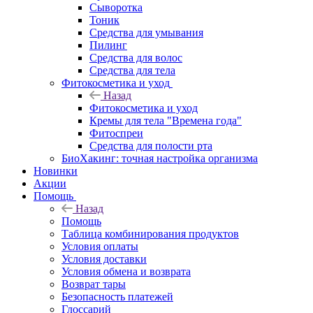
Сыворотка
Тоник
Средства для умывания
Пилинг
Средства для волос
Средства для тела
Фитокосметика и уход
Назад
Фитокосметика и уход
Кремы для тела "Времена года"
Фитоспреи
Средства для полости рта
БиоХакинг: точная настройка организма
Новинки
Акции
Помощь
Назад
Помощь
Таблица комбинирования продуктов
Условия оплаты
Условия доставки
Условия обмена и возврата
Возврат тары
Безопасность платежей
Глоссарий