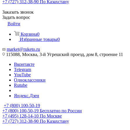
+7 (727) 312-38-90
По Казахстану
Заказать звонок
Задать вопрос
Войти
Корзина
0
Избранные товары
0
market@ruketo.ru
115088, Москва, 3-й Угрешский проезд, дом 8, строение 11
Вконтакте
Telegram
YouTube
Одноклассники
Rutube
Яндекс.Дзен
+7 (800) 100-50-19
+7 (800) 100-50-19
Бесплатно по России
+7 (495) 128-14-10
По Москве
+7 (727) 312-38-90
По Казахстану