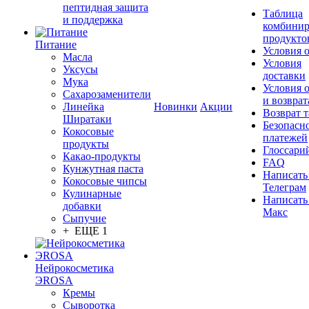
пептидная защита
Таблица
и поддержка
комбинир
продукто
Питание
Условия 
Масла
Условия
Уксусы
доставки
Мука
Условия 
Сахарозаменители
и возврат
Линейка
Новинки
Акции
Возврат 
Ширатаки
Безопасн
Кокосовые
платежей
продукты
Глоссари
Какао-продукты
FAQ
Кунжутная паста
Написать
Кокосовые чипсы
Телеграм
Кулинарные
Написать
добавки
Макс
Сыпучие
+ ЕЩЕ 1
Нейрокосметика
ЭROSA
Кремы
Сыворотка