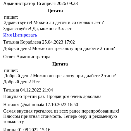
Администратор
16 апреля 2026 09:28
Цитата
пишет:
Здравствуйте! Можно ли детям и со скольки лет ?
Здравствуйте! Да, можно с 3-х лет.
Имя
Цитировать
Татьяна Кораблева
25.04.2023 17:02
Добрый день! Можно ли трегалозу при диабете 2 типа?
Ответ Администратора
Цитата
пишет:
Добрый день! Можно ли трегалозу при диабете 2 типа?
Добрый день! Нет.
Татьяна
04.12.2022 21:04
Покупаю третий раз. Продавцом очень довольна
Наталья @naturonata
17.10.2022 16:50
Самая вкусная трегалоза из всех ранее перепробованных!
Плюсом приятная стоимость. Теперь беру и рекомендую
только эту.
Ирина
01.08.2022 15:16