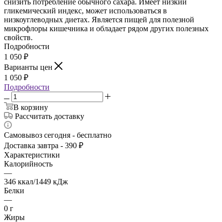
снизить потребление обычного сахара. Имеет низкий
гликемический индекс, может использоваться в
низкоуглеводных диетах. Является пищей для полезной
микрофлоры кишечника и обладает рядом других полезных
свойств.
Подробности
1 050
₽
Варианты цен
1 050
₽
Подробности
В корзину
Рассчитать доставку
Самовывоз сегодня - бесплатно
Доставка завтра - 390 ₽
Характеристики
Калорийность
—
346 ккал/1449 кДж
Белки
—
0 г
Жиры