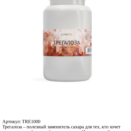
Артикул:
TRE1000
Трегалоза – полезный заменитель сахара для тех, кто хочет