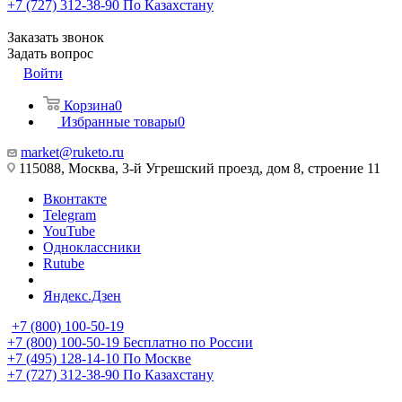
+7 (727) 312-38-90
По Казахстану
Заказать звонок
Задать вопрос
Войти
Корзина
0
Избранные товары
0
market@ruketo.ru
115088, Москва, 3-й Угрешский проезд, дом 8, строение 11
Вконтакте
Telegram
YouTube
Одноклассники
Rutube
Яндекс.Дзен
+7 (800) 100-50-19
+7 (800) 100-50-19
Бесплатно по России
+7 (495) 128-14-10
По Москве
+7 (727) 312-38-90
По Казахстану