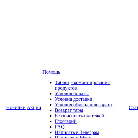
Помощь
Таблица комбинирования
продуктов
Условия оплаты
Условия доставки
Условия обмена и возврата
Новинки
Акции
Ста
Возврат тары
Безопасность платежей
Глоссарий
FAQ
Написать в Телеграм
Написать в Макс