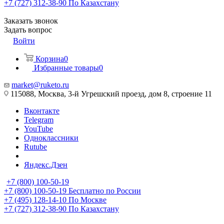
+7 (727) 312-38-90
По Казахстану
Заказать звонок
Задать вопрос
Войти
Корзина
0
Избранные товары
0
market@ruketo.ru
115088, Москва, 3-й Угрешский проезд, дом 8, строение 11
Вконтакте
Telegram
YouTube
Одноклассники
Rutube
Яндекс.Дзен
+7 (800) 100-50-19
+7 (800) 100-50-19
Бесплатно по России
+7 (495) 128-14-10
По Москве
+7 (727) 312-38-90
По Казахстану