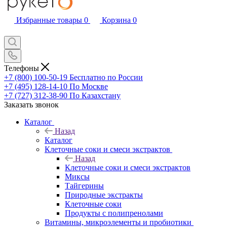
Избранные товары
0
Корзина
0
Телефоны
+7 (800) 100-50-19
Бесплатно по России
+7 (495) 128-14-10
По Москве
+7 (727) 312-38-90
По Казахстану
Заказать звонок
Каталог
Назад
Каталог
Клеточные соки и смеси экстрактов
Назад
Клеточные соки и смеси экстрактов
Миксы
Тайгерины
Природные экстракты
Клеточные соки
Продукты с полипренолами
Витамины, микроэлементы и пробиотики