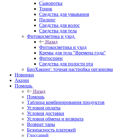
Сыворотка
Тоник
Средства для умывания
Пилинг
Средства для волос
Средства для тела
Фитокосметика и уход
Назад
Фитокосметика и уход
Кремы для тела "Времена года"
Фитоспреи
Средства для полости рта
БиоХакинг: точная настройка организма
Новинки
Акции
Помощь
Назад
Помощь
Таблица комбинирования продуктов
Условия оплаты
Условия доставки
Условия обмена и возврата
Возврат тары
Безопасность платежей
Глоссарий