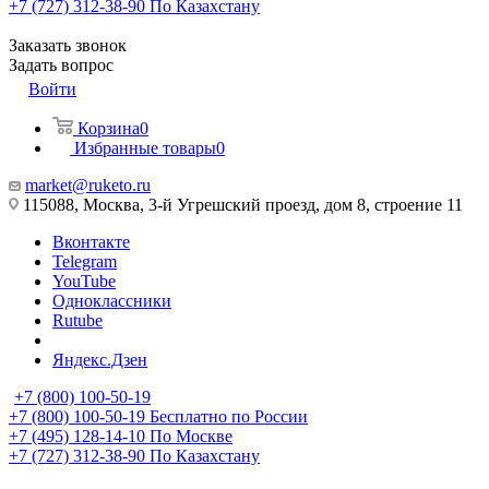
+7 (727) 312-38-90
По Казахстану
Заказать звонок
Задать вопрос
Войти
Корзина
0
Избранные товары
0
market@ruketo.ru
115088, Москва, 3-й Угрешский проезд, дом 8, строение 11
Вконтакте
Telegram
YouTube
Одноклассники
Rutube
Яндекс.Дзен
+7 (800) 100-50-19
+7 (800) 100-50-19
Бесплатно по России
+7 (495) 128-14-10
По Москве
+7 (727) 312-38-90
По Казахстану