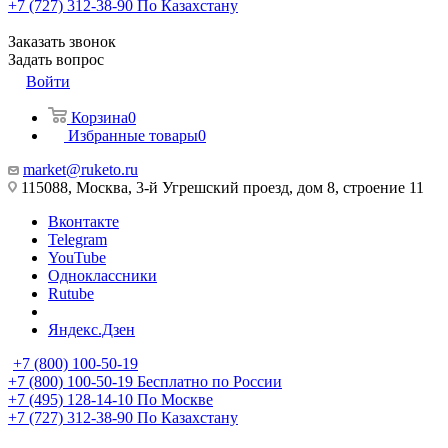
+7 (727) 312-38-90
По Казахстану
Заказать звонок
Задать вопрос
Войти
Корзина
0
Избранные товары
0
market@ruketo.ru
115088, Москва, 3-й Угрешский проезд, дом 8, строение 11
Вконтакте
Telegram
YouTube
Одноклассники
Rutube
Яндекс.Дзен
+7 (800) 100-50-19
+7 (800) 100-50-19
Бесплатно по России
+7 (495) 128-14-10
По Москве
+7 (727) 312-38-90
По Казахстану