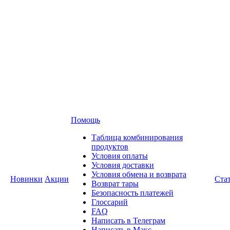
Помощь
Таблица комбинирования
продуктов
Условия оплаты
Условия доставки
Условия обмена и возврата
Новинки
Акции
Ста
Возврат тары
Безопасность платежей
Глоссарий
FAQ
Написать в Телеграм
Написать в Макс