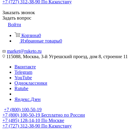
+7 (727) 312-38-90
По Казахстану
Заказать звонок
Задать вопрос
Войти
Корзина
0
Избранные товары
0
market@ruketo.ru
115088, Москва, 3-й Угрешский проезд, дом 8, строение 11
Вконтакте
Telegram
YouTube
Одноклассники
Rutube
Яндекс.Дзен
+7 (800) 100-50-19
+7 (800) 100-50-19
Бесплатно по России
+7 (495) 128-14-10
По Москве
+7 (727) 312-38-90
По Казахстану