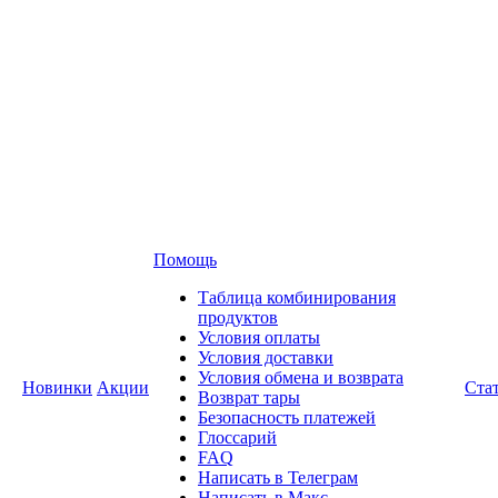
Помощь
Таблица комбинирования
продуктов
Условия оплаты
Условия доставки
Условия обмена и возврата
Новинки
Акции
Ста
Возврат тары
Безопасность платежей
Глоссарий
FAQ
Написать в Телеграм
Написать в Макс