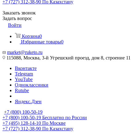
+7 (727) 312-38-90
По Казахстану
Заказать звонок
Задать вопрос
Войти
Корзина
0
Избранные товары
0
market@ruketo.ru
115088, Москва, 3-й Угрешский проезд, дом 8, строение 11
Вконтакте
Telegram
YouTube
Одноклассники
Rutube
Яндекс.Дзен
+7 (800) 100-50-19
+7 (800) 100-50-19
Бесплатно по России
+7 (495) 128-14-10
По Москве
+7 (727) 312-38-90
По Казахстану