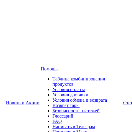
Помощь
Таблица комбинирования
продуктов
Условия оплаты
Условия доставки
Условия обмена и возврата
Новинки
Акции
Ста
Возврат тары
Безопасность платежей
Глоссарий
FAQ
Написать в Телеграм
Написать в Макс