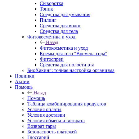
Сыворотка
Тоник
Средства для умывания
Пилинг
Средства для волос
Средства для тела
Фитокосметика и уход
Назад
Фитокосметика и уход
Кремы для тела "Времена года"
Фитоспреи
Средства для полости рта
БиоХакинг: точная настройка организма
Новинки
Акции
Помощь
Назад
Помощь
Таблица комбинирования продуктов
Условия оплаты
Условия доставки
Условия обмена и возврата
Возврат тары
Безопасность платежей
Глоссарий