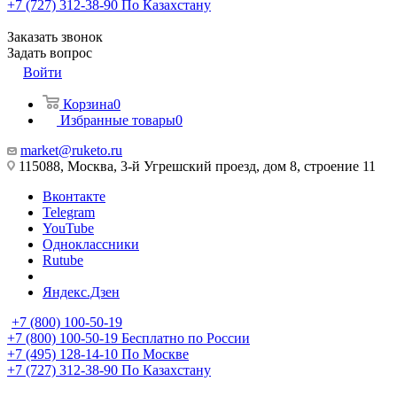
+7 (727) 312-38-90
По Казахстану
Заказать звонок
Задать вопрос
Войти
Корзина
0
Избранные товары
0
market@ruketo.ru
115088, Москва, 3-й Угрешский проезд, дом 8, строение 11
Вконтакте
Telegram
YouTube
Одноклассники
Rutube
Яндекс.Дзен
+7 (800) 100-50-19
+7 (800) 100-50-19
Бесплатно по России
+7 (495) 128-14-10
По Москве
+7 (727) 312-38-90
По Казахстану