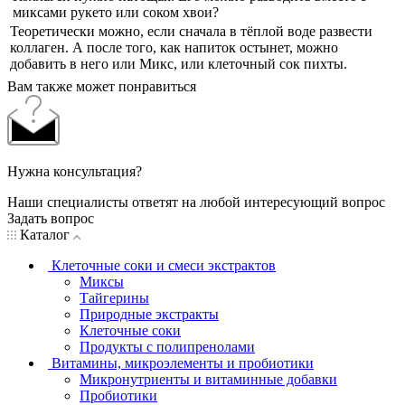
миксами рукето или соком хвои?
Теоретически можно, если сначала в тёплой воде развести
коллаген. А после того, как напиток остынет, можно
добавить в него или Микс, или клеточный сок пихты.
Вам также может понравиться
Нужна консультация?
Наши специалисты ответят на любой интересующий вопрос
Задать вопрос
Каталог
Клеточные соки и смеси экстрактов
Миксы
Тайгерины
Природные экстракты
Клеточные соки
Продукты с полипренолами
Витамины, микроэлементы и пробиотики
Микронутриенты и витаминные добавки
Пробиотики