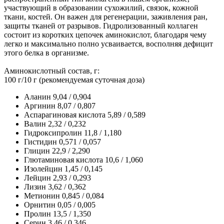
участвующий в образовании сухожилий, связок, кожной
ткани, костей. Он важен для регенерации, заживления ран,
защиты тканей от разрывов. Гидролизованный коллаген
состоит из коротких цепочек аминокислот, благодаря чему
легко и максимально полно усваивается, восполняя дефицит
этого белка в организме.
Аминокислотный состав, г:
100 г/10 г (рекомендуемая суточная доза)
Аланин 9,04 / 0,904
Аргинин 8,07 / 0,807
Аспарагиновая кислота 5,89 / 0,589
Валин 2,32 / 0,232
Гидроксипролин 11,8 / 1,180
Гистидин 0,571 / 0,057
Глицин 22,9 / 2,290
Глютаминовая кислота 10,6 / 1,060
Изолейцин 1,45 / 0,145
Лейцин 2,93 / 0,293
Лизин 3,62 / 0,362
Метионин 0,845 / 0,084
Орнитин 0,05 / 0,005
Пролин 13,5 / 1,350
Серин 3,46 / 0,346