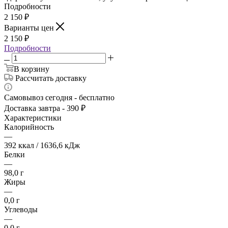
Подробности
2 150
₽
Варианты цен
2 150
₽
Подробности
В корзину
Рассчитать доставку
Самовывоз сегодня - бесплатно
Доставка завтра - 390 ₽
Характеристики
Калорийность
—
392 ккал / 1636,6 кДж
Белки
—
98,0 г
Жиры
—
0,0 г
Углеводы
—
0,0 г