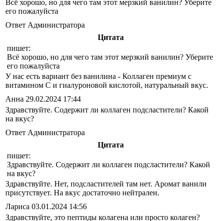
Всё хорошо, но для чего там этот мерзкий ванилин? Уберите
его пожалуйста
Ответ Администратора
Цитата
пишет:
Всё хорошо, но для чего там этот мерзкий ванилин? Уберите
его пожалуйста
У нас есть вариант без ванилина - Коллаген премиум с
витамином С и гиалуроновой кислотой, натуральный вкус.
Анна
29.02.2024 17:44
Здравствуйте. Содержит ли коллаген подсластители? Какой
на вкус?
Ответ Администратора
Цитата
пишет:
Здравствуйте. Содержит ли коллаген подсластители? Какой
на вкус?
Здравствуйте. Нет, подсластителей там нет. Аромат ванили
присутствует. На вкус достаточно нейтрален.
Лариса
03.01.2024 14:56
Здравствуйте, это пептиды колагена или просто колаген?