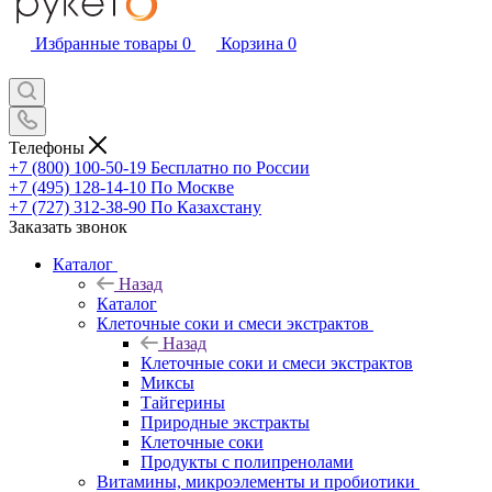
Избранные товары
0
Корзина
0
Телефоны
+7 (800) 100-50-19
Бесплатно по России
+7 (495) 128-14-10
По Москве
+7 (727) 312-38-90
По Казахстану
Заказать звонок
Каталог
Назад
Каталог
Клеточные соки и смеси экстрактов
Назад
Клеточные соки и смеси экстрактов
Миксы
Тайгерины
Природные экстракты
Клеточные соки
Продукты с полипренолами
Витамины, микроэлементы и пробиотики