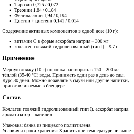
Тирозин 0,725 / 0,072
Треонин 1,84 / 0,184
Фенилаланин 1,94 / 0,194
Цистин + цистеин 0,141 / 0,014
Содержание активных компонентов в одной дозе (10 г):
витамин C в форме аскорбата натрия – 300 мг
коллаген говяжий гидролизованный (тип I) – 9.7 г
Применение
Мерную ложку (10 г) порошка растворить в 150 – 200 мл
тёплой (35-40 °С) воды. Принимать один раз в день до еды.
Курс 30 дней. Можно добавлять в смузи или другие напитки,
приготавливаемые в блендере.
Состав
Коллаген говяжий гидролизованный (тип I), аскорбат натрия,
ароматизатор – ванилин
Упаковка: банка из пищевого полиэтилена.
Условия и сроки хранения: Хранить при температуре не выше