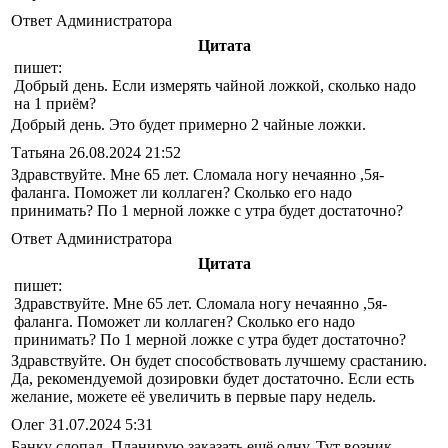
Ответ Администратора
Цитата
пишет:
Добрый день. Если измерять чайной ложкой, сколько надо
на 1 приём?
Добрый день. Это будет примерно 2 чайные ложки.
Татьяна
26.08.2024 21:52
Здравствуйте. Мне 65 лет. Сломала ногу нечаянно ,5я-
фаланга. Поможет ли коллаген? Сколько его надо
принимать? По 1 мерной ложке с утра будет достаточно?
Ответ Администратора
Цитата
пишет:
Здравствуйте. Мне 65 лет. Сломала ногу нечаянно ,5я-
фаланга. Поможет ли коллаген? Сколько его надо
принимать? По 1 мерной ложке с утра будет достаточно?
Здравствуйте. Он будет способствовать лучшему срастанию.
Да, рекомендуемой дозировки будет достаточно. Если есть
желание, можете её увеличить в первые пару недель.
Олег
31.07.2024 5:31
Банку слопал. Планирую заказать ещё одну. Тут возник