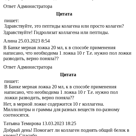
Ответ Администратора
Цитата
пишет:
Здравствуйте, это пептиды колагена или просто колаген?
Здравствуйте! Гидролизат коллагена или пептиды.
Алина
25.03.2023 8:54
В Банке мерная ложка 20 мл, к в способе применения
написано, что необходима 1 ложка 10 г Т.е. нужно пол ложки
разводить, верно поняла??
Ответ Администратора
Цитата
пишет:
В Банке мерная ложка 20 мл, к в способе применения
написано, что необходима 1 ложка 10 г Т.е. нужно пол
ложки разводить, верно поняла??
Нет, в мерной ложке содержится 10 г коллагена.
Миллилитры и граммы для разных веществ по-разному
соотносятся.
Татьяна Темирова
13.03.2023 18:25
Добрый день! Помогает ли коллаген поднять общий белок в
крови? Спасибо