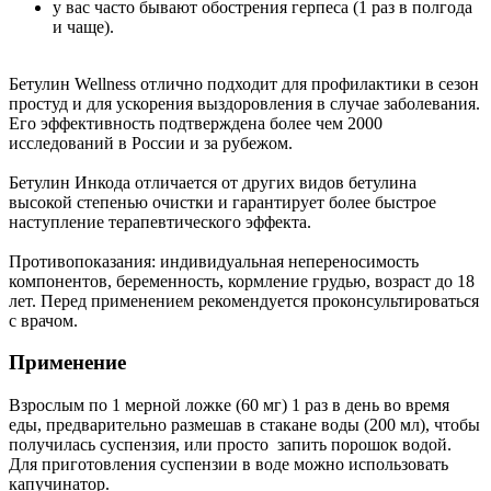
у вас часто бывают обострения герпеса (1 раз в полгода
и чаще).
Бетулин Wellness отлично подходит для профилактики в сезон
простуд и для ускорения выздоровления в случае заболевания.
Его эффективность подтверждена более чем 2000
исследований в России и за рубежом.
Бетулин Инкода отличается от других видов бетулина
высокой степенью очистки и гарантирует более быстрое
наступление терапевтического эффекта.
Противопоказания: индивидуальная непереносимость
компонентов, беременность, кормление грудью, возраст до 18
лет. Перед применением рекомендуется проконсультироваться
с врачом.
Применение
Взрослым по 1 мерной ложке (60 мг) 1 раз в день во время
еды, предварительно размешав в стакане воды (200 мл), чтобы
получилась суспензия, или просто запить порошок водой.
Для приготовления суспензии в воде можно использовать
капучинатор.