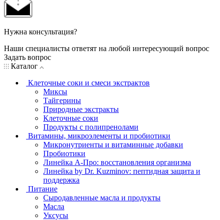
Нужна консультация?
Наши специалисты ответят на любой интересующий вопрос
Задать вопрос
Каталог
Клеточные соки и смеси экстрактов
Миксы
Тайгерины
Природные экстракты
Клеточные соки
Продукты с полипренолами
Витамины, микроэлементы и пробиотики
Микронутриенты и витаминные добавки
Пробиотики
Линейка А-Про: восстановления организма
Линейка by Dr. Kuzminov: пептидная защита и
поддержка
Питание
Сыродавленные масла и продукты
Масла
Уксусы