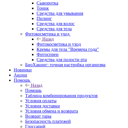
Сыворотка
Тоник
Средства для умывания
Пилинг
Средства для волос
Средства для тела
Фитокосметика и уход
Назад
Фитокосметика и уход
Кремы для тела "Времена года"
Фитоспреи
Средства для полости рта
БиоХакинг: точная настройка организма
Новинки
Акции
Помощь
Назад
Помощь
Таблица комбинирования продуктов
Условия оплаты
Условия доставки
Условия обмена и возврата
Возврат тары
Безопасность платежей
Глоссарий