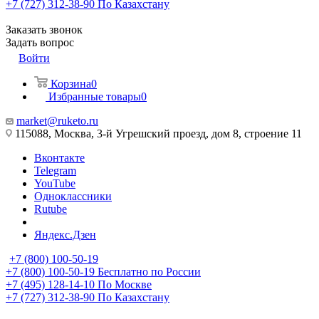
+7 (727) 312-38-90
По Казахстану
Заказать звонок
Задать вопрос
Войти
Корзина
0
Избранные товары
0
market@ruketo.ru
115088, Москва, 3-й Угрешский проезд, дом 8, строение 11
Вконтакте
Telegram
YouTube
Одноклассники
Rutube
Яндекс.Дзен
+7 (800) 100-50-19
+7 (800) 100-50-19
Бесплатно по России
+7 (495) 128-14-10
По Москве
+7 (727) 312-38-90
По Казахстану