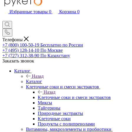
Избранные товары
0
Корзина
0
Телефоны
+7 (800) 100-50-19
Бесплатно по России
+7 (495) 128-14-10
По Москве
+7 (727) 312-38-90
По Казахстану
Заказать звонок
Каталог
Назад
Каталог
Клеточные соки и смеси экстрактов
Назад
Клеточные соки и смеси экстрактов
Миксы
Тайгерины
Природные экстракты
Клеточные соки
Продукты с полипренолами
Витамины, микроэлементы и пробиотики