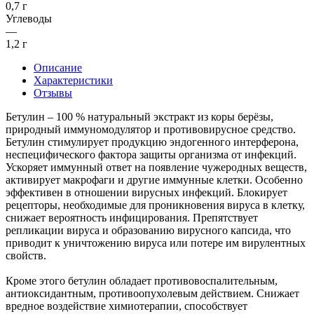
0,7 г
Углеводы
—
1,2 г
Описание
Характеристики
Отзывы
Бетулин – 100 % натуральный экстракт из коры берёзы,
природный иммуномодулятор и противовирусное средство.
Бетулин стимулирует продукцию эндогенного интерферона,
неспецифического фактора защиты организма от инфекций.
Ускоряет иммунный ответ на появление чужеродных веществ,
активирует макрофаги и другие иммунные клетки. Особенно
эффективен в отношении вирусных инфекций. Блокирует
рецепторы, необходимые для проникновения вируса в клетку,
снижает вероятность инфицирования. Препятствует
репликации вируса и образованию вирусного капсида, что
приводит к уничтожению вируса или потере им вирулентных
свойств.
Кроме этого бетулин обладает противовоспалительным,
антиоксидантным, противоопухолевым действием. Снижает
вредное воздействие химиотерапии, способствует