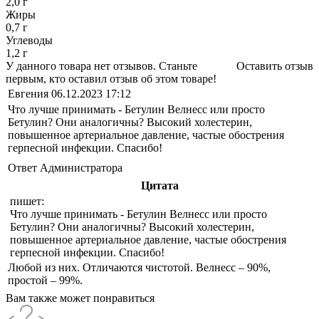
2,0 г
Жиры
0,7 г
Углеводы
1,2 г
У данного товара нет отзывов. Станьте
Оставить отзыв
первым, кто оставил отзыв об этом товаре!
Евгения
06.12.2023 17:12
Что лучше принимать - Бетулин Велнесс или просто
Бетулин? Они аналогичны? Высокий холестерин,
повышенное артериальное давление, частые обострения
герпесной инфекции. Спасибо!
Ответ Администратора
Цитата
пишет:
Что лучше принимать - Бетулин Велнесс или просто
Бетулин? Они аналогичны? Высокий холестерин,
повышенное артериальное давление, частые обострения
герпесной инфекции. Спасибо!
Любой из них. Отличаются чистотой. Велнесс – 90%,
простой – 99%.
Вам также может понравиться