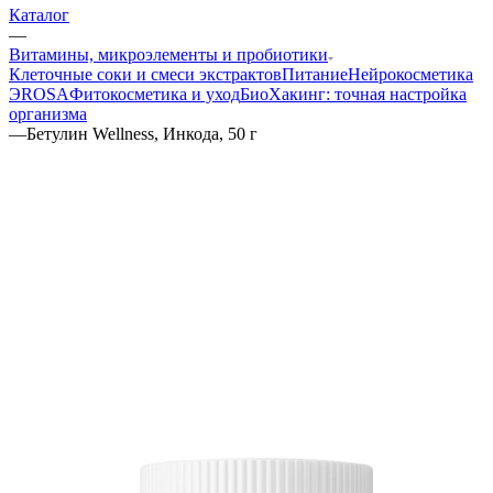
Каталог
—
Витамины, микроэлементы и пробиотики
Клеточные соки и смеси экстрактов
Питание
Нейрокосметика
ЭROSA
Фитокосметика и уход
БиоХакинг: точная настройка
организма
—
Бетулин Wellness, Инкода, 50 г