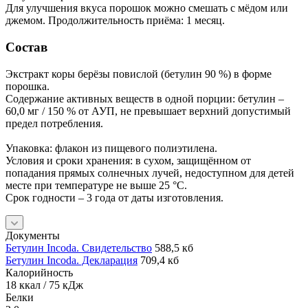
Для улучшения вкуса порошок можно смешать с мёдом или
джемом. Продолжительность приёма: 1 месяц.
Состав
Экстракт коры берёзы повислой (бетулин 90 %) в форме
порошка.
Содержание активных веществ в одной порции: бетулин –
60,0 мг / 150 % от АУП, не превышает верхний допустимый
предел потребления.
Упаковка: флакон из пищевого полиэтилена.
Условия и сроки хранения: в сухом, защищённом от
попадания прямых солнечных лучей, недоступном для детей
месте при температуре не выше 25 °C.
Срок годности – 3 года от даты изготовления.
Документы
Бетулин Incoda. Свидетельство
588,5 кб
Бетулин Incoda. Декларация
709,4 кб
Калорийность
18 ккал / 75 кДж
Белки