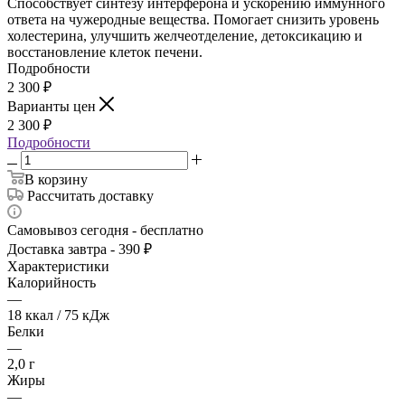
Способствует синтезу интерферона и ускорению иммунного
ответа на чужеродные вещества. Помогает снизить уровень
холестерина, улучшить желчеотделение, детоксикацию и
восстановление клеток печени.
Подробности
2 300
₽
Варианты цен
2 300
₽
Подробности
В корзину
Рассчитать доставку
Самовывоз сегодня - бесплатно
Доставка завтра - 390 ₽
Характеристики
Калорийность
—
18 ккал / 75 кДж
Белки
—
2,0 г
Жиры
—