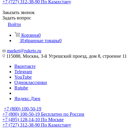
+7 (727) 312-38-90
По Казахстану
Заказать звонок
Задать вопрос
Войти
Корзина
0
Избранные товары
0
market@ruketo.ru
115088, Москва, 3-й Угрешский проезд, дом 8, строение 11
Вконтакте
Telegram
YouTube
Одноклассники
Rutube
Яндекс.Дзен
+7 (800) 100-50-19
+7 (800) 100-50-19
Бесплатно по России
+7 (495) 128-14-10
По Москве
+7 (727) 312-38-90
По Казахстану