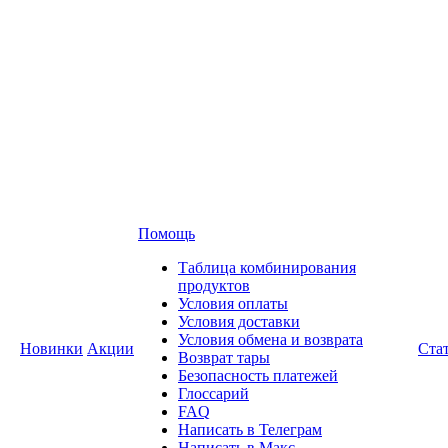
Помощь
Таблица комбинирования
продуктов
Условия оплаты
Условия доставки
Условия обмена и возврата
Новинки
Акции
Ста
Возврат тары
Безопасность платежей
Глоссарий
FAQ
Написать в Телеграм
Написать в Макс