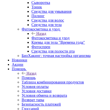
Сыворотка
Тоник
Средства для умывания
Пилинг
Средства для волос
Средства для тела
Фитокосметика и уход
Назад
Фитокосметика и уход
Кремы для тела "Времена года"
Фитоспреи
Средства для полости рта
БиоХакинг: точная настройка организма
Новинки
Акции
Помощь
Назад
Помощь
Таблица комбинирования продуктов
Условия оплаты
Условия доставки
Условия обмена и возврата
Возврат тары
Безопасность платежей
Глоссарий