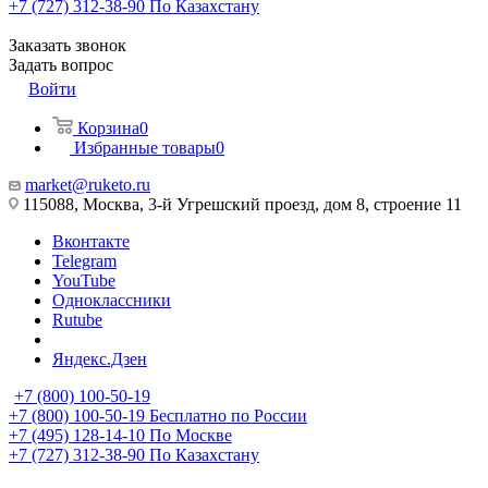
+7 (727) 312-38-90
По Казахстану
Заказать звонок
Задать вопрос
Войти
Корзина
0
Избранные товары
0
market@ruketo.ru
115088, Москва, 3-й Угрешский проезд, дом 8, строение 11
Вконтакте
Telegram
YouTube
Одноклассники
Rutube
Яндекс.Дзен
+7 (800) 100-50-19
+7 (800) 100-50-19
Бесплатно по России
+7 (495) 128-14-10
По Москве
+7 (727) 312-38-90
По Казахстану