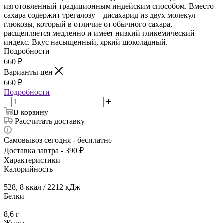
изготовленный традиционным индейским способом. Вместо
сахара содержит трегалозу – дисахарид из двух молекул
глюкозы, который в отличие от обычного сахара,
расщепляется медленно и имеет низкий гликемический
индекс. Вкус насыщенный, яркий шоколадный.
Подробности
660
₽
Варианты цен
660
₽
Подробности
В корзину
Рассчитать доставку
Самовывоз сегодня - бесплатно
Доставка завтра - 390 ₽
Характеристики
Калорийность
—
528, 8 ккал / 2212 кДж
Белки
—
8,6 г
Жиры