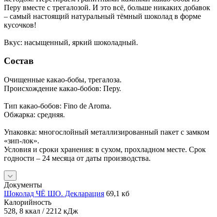
Перу вместе с трегалозой. И это всё, больше никаких добавок
– самый настоящий натуральный тёмный шоколад в форме
кусочков!
Вкус: насыщенный, яркий шоколадный.
Состав
Очищенные какао-бобы, трегалоза.
Происхождение какао-бобов: Перу.
Тип какао-бобов: Fino de Aroma.
Обжарка: средняя.
Упаковка: многослойный металлизированный пакет с замком
«зип-лок».
Условия и сроки хранения: в сухом, прохладном месте. Срок
годности – 24 месяца от даты производства.
Документы
Шоколад ЧЁ ШО. Декларация
69,1 кб
Калорийность
528, 8 ккал / 2212 кДж