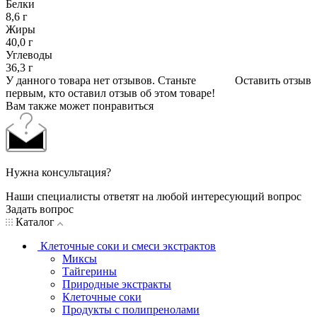
Белки
8,6 г
Жиры
40,0 г
Углеводы
36,3 г
У данного товара нет отзывов. Станьте
Оставить отзыв
первым, кто оставил отзыв об этом товаре!
Вам также может понравиться
Нужна консультация?
Наши специалисты ответят на любой интересующий вопрос
Задать вопрос
Каталог
Клеточные соки и смеси экстрактов
Миксы
Тайгерины
Природные экстракты
Клеточные соки
Продукты с полипренолами