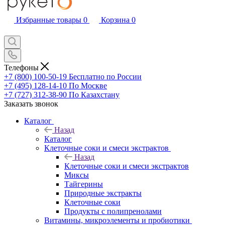
Избранные товары
0
Корзина
0
Телефоны
+7 (800) 100-50-19
Бесплатно по России
+7 (495) 128-14-10
По Москве
+7 (727) 312-38-90
По Казахстану
Заказать звонок
Каталог
Назад
Каталог
Клеточные соки и смеси экстрактов
Назад
Клеточные соки и смеси экстрактов
Миксы
Тайгерины
Природные экстракты
Клеточные соки
Продукты с полипренолами
Витамины, микроэлементы и пробиотики