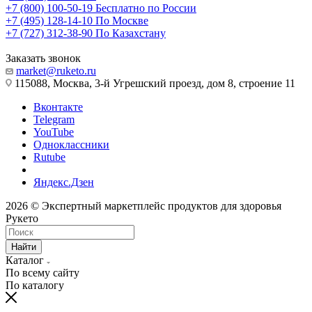
+7 (800) 100-50-19
Бесплатно по России
+7 (495) 128-14-10
По Москве
+7 (727) 312-38-90
По Казахстану
Заказать звонок
market@ruketo.ru
115088, Москва, 3-й Угрешский проезд, дом 8, строение 11
Вконтакте
Telegram
YouTube
Одноклассники
Rutube
Яндекс.Дзен
2026 © Экспертный маркетплейс продуктов для здоровья
Рукето
Найти
Каталог
По всему сайту
По каталогу