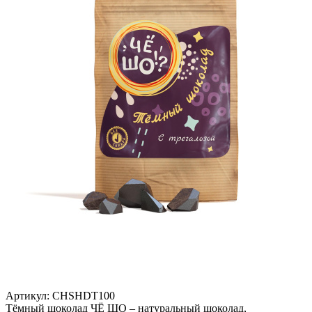
Артикул:
CHSHDT100
Тёмный шоколад ЧЁ ШО – натуральный шоколад,