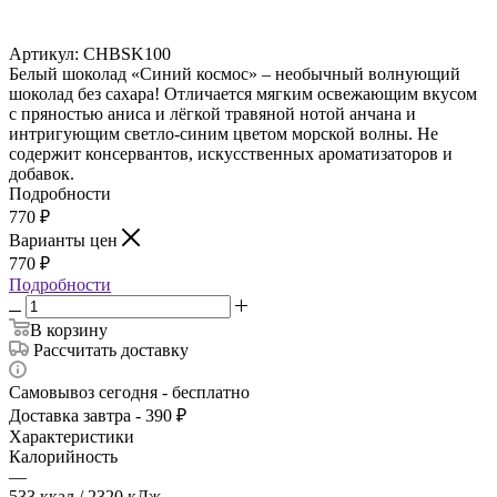
Артикул:
CHBSK100
Белый шоколад «Синий космос» – необычный волнующий
шоколад без сахара! Отличается мягким освежающим вкусом
с пряностью аниса и лёгкой травяной нотой анчана и
интригующим светло-синим цветом морской волны. Не
содержит консервантов, искусственных ароматизаторов и
добавок.
Подробности
770
₽
Варианты цен
770
₽
Подробности
В корзину
Рассчитать доставку
Самовывоз сегодня - бесплатно
Доставка завтра - 390 ₽
Характеристики
Калорийность
—
533 ккал / 2320 кДж