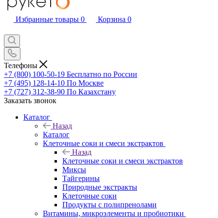
Избранные товары
0
Корзина
0
Телефоны
+7 (800) 100-50-19
Бесплатно по России
+7 (495) 128-14-10
По Москве
+7 (727) 312-38-90
По Казахстану
Заказать звонок
Каталог
Назад
Каталог
Клеточные соки и смеси экстрактов
Назад
Клеточные соки и смеси экстрактов
Миксы
Тайгерины
Природные экстракты
Клеточные соки
Продукты с полипренолами
Витамины, микроэлементы и пробиотики