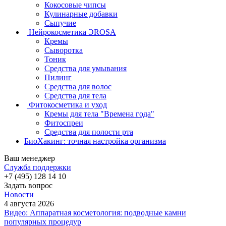
Кокосовые чипсы
Кулинарные добавки
Сыпучие
Нейрокосметика ЭROSA
Кремы
Сыворотка
Тоник
Средства для умывания
Пилинг
Средства для волос
Средства для тела
Фитокосметика и уход
Кремы для тела "Времена года"
Фитоспреи
Средства для полости рта
БиоХакинг: точная настройка организма
Ваш менеджер
Служба поддержки
+7 (495) 128 14 10
Задать вопрос
Новости
4 августа 2026
Видео: Аппаратная косметология: подводные камни
популярных процедур