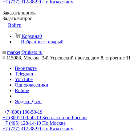
+7 (727) 312-38-90
По Казахстану
Заказать звонок
Задать вопрос
Войти
Корзина
0
Избранные товары
0
market@ruketo.ru
115088, Москва, 3-й Угрешский проезд, дом 8, строение 11
Вконтакте
Telegram
YouTube
Одноклассники
Rutube
Яндекс.Дзен
+7 (800) 100-50-19
+7 (800) 100-50-19
Бесплатно по России
+7 (495) 128-14-10
По Москве
+7 (727) 312-38-90
По Казахстану