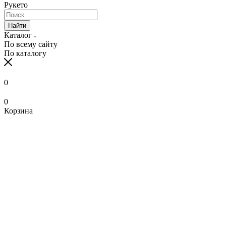
Рукето
Найти
Каталог
По всему сайту
По каталогу
0
0
Корзина