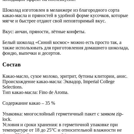
Шоколад изготовлен в меланжере из благородного сорта
какао-масла и пряностей в удобной форме кусочков, которые
мягче и быстрее отдают свой неповторимый вкус.
Вкус: анчан, пряности, лётные конфеты.
Белый шоколад «Синий космос» можно есть просто так, а
также использовать для приготовления домашнего шоколада,
фондю, выпечки и десертов.
Состав
Какао-масло, сухое молоко, эритрит, бутоны клитории, анис.
Происхождение какао-масла: Эквадор, Imperial College
Selections.
Тип какао-масла: Fino de Aroma.
Содержание какао – 35 %
Упаковка: многослойный герметичный пакет с замком zip-
lock.
Условия и сроки хранения: в герметичной упаковке при
температуре от 18 до 25°C и относительной влажности не