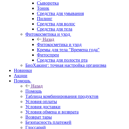
Сыворотка
Тоник
Средства для умывания
Пилинг
Средства для волос
Средства для тела
Фитокосметика и уход
Назад
Фитокосметика и уход
Кремы для тела "Времена года"
Фитоспреи
Средства для полости рта
БиоХакинг: точная настройка организма
Новинки
Акции
Помощь
Назад
Помощь
Таблица комбинирования продуктов
Условия оплаты
Условия доставки
Условия обмена и возврата
Возврат тары
Безопасность платежей
Глоссарий