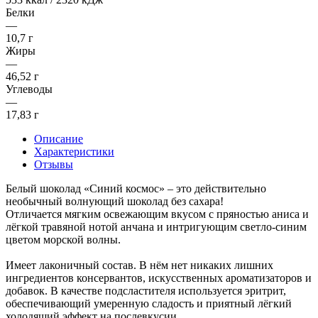
Белки
—
10,7 г
Жиры
—
46,52 г
Углеводы
—
17,83 г
Описание
Характеристики
Отзывы
Белый шоколад «Синий космос» – это действительно
необычный волнующий шоколад без сахара!
Отличается мягким освежающим вкусом с пряностью аниса и
лёгкой травяной нотой анчана и интригующим светло-синим
цветом морской волны.
Имеет лаконичный состав. В нём нет никаких лишних
ингредиентов консервантов, искусственных ароматизаторов и
добавок. В качестве подсластителя используется эритрит,
обеспечивающий умеренную сладость и приятный лёгкий
холодящий эффект на послевкусии.