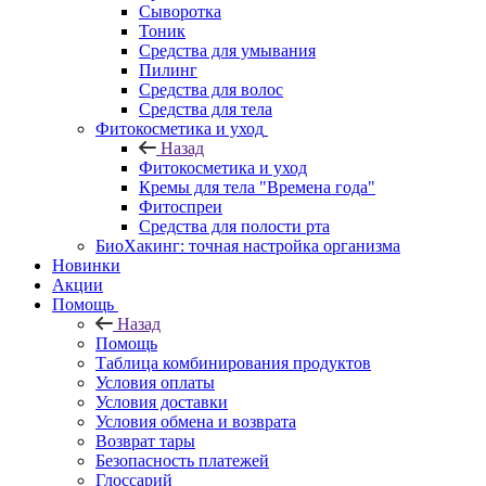
Сыворотка
Тоник
Средства для умывания
Пилинг
Средства для волос
Средства для тела
Фитокосметика и уход
Назад
Фитокосметика и уход
Кремы для тела "Времена года"
Фитоспреи
Средства для полости рта
БиоХакинг: точная настройка организма
Новинки
Акции
Помощь
Назад
Помощь
Таблица комбинирования продуктов
Условия оплаты
Условия доставки
Условия обмена и возврата
Возврат тары
Безопасность платежей
Глоссарий