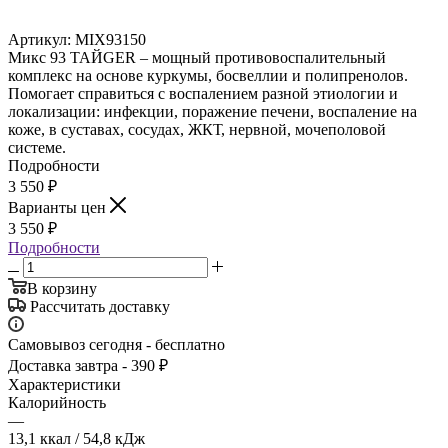
Артикул:
MIX93150
Микс 93 ТАЙGER – мощный противовоспалительный
комплекс на основе куркумы, босвеллии и полипренолов.
Помогает справиться с воспалением разной этиологии и
локализации: инфекции, поражение печени, воспаление на
коже, в суставах, сосудах, ЖКТ, нервной, мочеполовой
системе.
Подробности
3 550
₽
Варианты цен
3 550
₽
Подробности
В корзину
Рассчитать доставку
Самовывоз сегодня - бесплатно
Доставка завтра - 390 ₽
Характеристики
Калорийность
—
13,1 ккал / 54,8 кДж