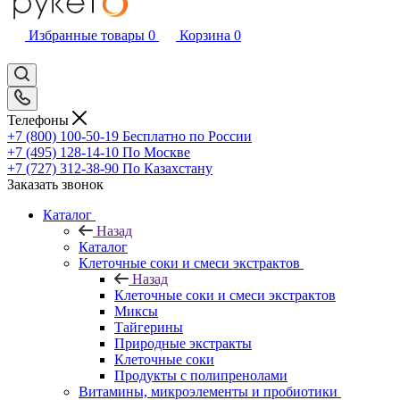
Избранные товары
0
Корзина
0
Телефоны
+7 (800) 100-50-19
Бесплатно по России
+7 (495) 128-14-10
По Москве
+7 (727) 312-38-90
По Казахстану
Заказать звонок
Каталог
Назад
Каталог
Клеточные соки и смеси экстрактов
Назад
Клеточные соки и смеси экстрактов
Миксы
Тайгерины
Природные экстракты
Клеточные соки
Продукты с полипренолами
Витамины, микроэлементы и пробиотики