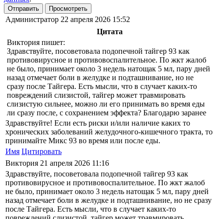
Отправить
Просмотреть
Администратор
22 апреля 2026 15:52
Цитата
Виктория пишет:
Здравствуйте, посоветовала подопечной тайгер 93 как
противовирусное и противовоспалительное. По жкт жалоб
не было, принимает около 3 недель натощак 5 мл, пару дней
назад отмечает боли в желудке и подташнивание, но не
сразу после Тайгера. Есть мысли, что в случает каких-то
повреждений слизистой, тайгер может травмировать
слизистую сильнее, можно ли его принимать во время еды
ли сразу после, с сохранением эффекта? Благодарю заранее
Здравствуйте! Если есть риски и/или наличие каких то
хронических заболеваний желудочного-кишечного тракта, то
принимайте Микс 93 во время или после еды.
Имя
Цитировать
Виктория
21 апреля 2026 11:16
Здравствуйте, посоветовала подопечной тайгер 93 как
противовирусное и противовоспалительное. По жкт жалоб
не было, принимает около 3 недель натощак 5 мл, пару дней
назад отмечает боли в желудке и подташнивание, но не сразу
после Тайгера. Есть мысли, что в случает каких-то
повреждений слизистой, тайгер может травмировать