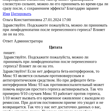
слизистую сильнее, можно ли его принимать во время еды ли
сразу после, с сохранением эффекта? Благодарю заранее
Имя
Цитировать
Ольга Константиновна
27.01.2024 17:00
Здравствуйте. Подскажите пожалуйста, можно ли принимать
при лимфоденопатии после перенесенного герпеса? Влияет
ли он на это.
Ответ Администратора
Цитата
пишет:
Здравствуйте. Подскажите пожалуйста, можно ли
принимать при лимфоденопатии после перенесенного
герпеса? Влияет ли он на это.
Здравствуйте! Если нет дефицита бета-интерферонов, то
Микс 93 является сильным противовирусным и
антигерпетическим средством. Но при дефиците бета-
интерферонов Микс 93 как противовоспалительный может
помочь вирусам простого герпеса активироваться. Так что
примерно 9/10 случаев Микс 93 работает против герпеса,
1/10 может вызвать его временное оживление с выходом из
ремиссии. При долгом постоянном приеме это уходит и не
возвращается. Так что у нас нет достаточно данных о вас,