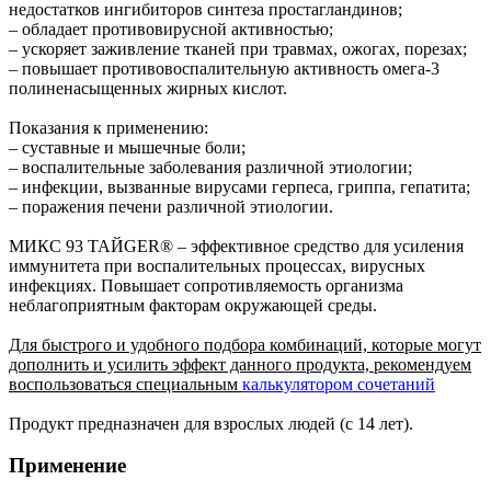
недостатков ингибиторов синтеза простагландинов;
– обладает противовирусной активностью;
– ускоряет заживление тканей при травмах, ожогах, порезах;
– повышает противовоспалительную активность омега-3
полиненасыщенных жирных кислот.
Показания к применению:
– суставные и мышечные боли;
– воспалительные заболевания различной этиологии;
– инфекции, вызванные вирусами герпеса, гриппа, гепатита;
– поражения печени различной этиологии.
МИКС 93 ТАЙGER® – эффективное средство для усиления
иммунитета при воспалительных процессах, вирусных
инфекциях. Повышает сопротивляемость организма
неблагоприятным факторам окружающей среды.
Для быстрого и удобного подбора комбинаций, которые могут
дополнить и усилить эффект данного продукта, рекомендуем
воспользоваться специальным
калькулятором сочетаний
Продукт предназначен для взрослых людей (с 14 лет).
Применение