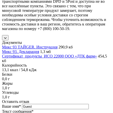
транспортными компаниями DPD и 5Post и доступна не во
все населённые пункты. Это связано с тем, что при
минусовой температуре продукт замерзает, поэтому
необходимы особые условия доставки со строгим
соблюдением терморежима. Чтобы уточнить возможность и
стоимость доставки в ваш регион, обратитесь к операторам
магазина по номеру +7 (800) 100-50-19.
Документы
Микс 93 ТАЙGER. Инструкция
290,9 кб
Микс 93. Декларация
1,3 мб
Сертификат_продукты_ИСО 22000 ООО «ДТК фарм»
454,5
кб
Калорийность
13,1 ккал / 54,8 кДж
Белки
0,0 г
Жиры
1,0 г
Углеводы
1,0 г
Оставить отзыв
Ваше имя
*
Текст сообщения
*