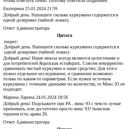
чтобы ответить точно. Поэтому ответили подробнее.
Екатерина
25.01.2024 21:59
Добрый день. Напишите сколько куркумина содержится в
одной дозировке (чайной ложке).
Ответ Администратора
Цитата
пишет:
Добрый день. Напишите сколько куркумина содержится в
одной дозировке (чайной ложке).
Добрый день! Наши миксы всегда являются целостными и
для потребителей &quot;как есть&quot;. Совсем некорректно
сравнивать чистый куркумин и наше средство; Для этого
нужно отдельное исследование, и сравнение возможно
только по каким-то параметрам. Если нужен источник
куркумина с точными данными по количеству, то Микс 93 не
подходит.
Марина Ларина
24.01.2024 18:56
Добрый день! Подскажите при РА , микс 93 с чем-то лучше
принимать, или достаточно просто микс 93? базисная
терапия есть: арава 20.
Ответ Администратора