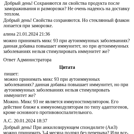
Добрый день! Сохраняются ли свойства продукта после
замораживания и разморозки? Не очень надеюсь на доставку
теплом.
Добрый день! Свойства сохраняются. Но стеклянный флакон
лопается при заморозке.
алина
21.01.2024 21:36
можно принимать микс 93 при аутоиммунных заболеваниях?
данная добавка повышает иммунитет, но при аутоиммунных
заболеваниях нельзя стимулировать иммунитет же?
Ответ Администратора
Цитата
пишет:
можно принимать микс 93 при аутоиммунных
заболеваниях? данная добавка повышает иммунитет, но при
аутоиммунных заболеваниях нельзя стимулировать
иммунитет же?
Можно. Микс 93 не является иммуностимулятором. Его
действие ближе к иммуномодуляторам по типу адаптогенов,
кроме основного противовоспалительного.
А.С.
20.01.2024 18:37
Добрый день! При анкилозирующем спондилите (АиЗ)
можно принимать 3-4 месяца подряд без перерыва? Или все-