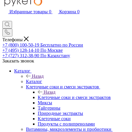
Избранные товары
0
Корзина
0
Телефоны
+7 (800) 100-50-19
Бесплатно по России
+7 (495) 128-14-10
По Москве
+7 (727) 312-38-90
По Казахстану
Заказать звонок
Каталог
Назад
Каталог
Клеточные соки и смеси экстрактов
Назад
Клеточные соки и смеси экстрактов
Миксы
Тайгерины
Природные экстракты
Клеточные соки
Продукты с полипренолами
Витамины, микроэлементы и пробиотики