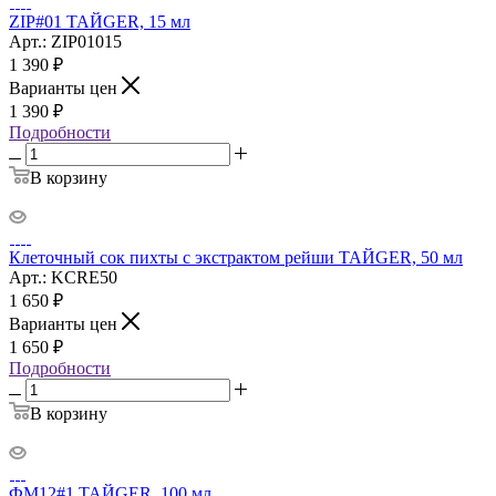
ZIP#01 ТАЙGER, 15 мл
Арт.: ZIP01015
1 390
₽
Варианты цен
1 390
₽
Подробности
В корзину
Клеточный сок пихты с экстрактом рейши ТАЙGER, 50 мл
Арт.: KCRE50
1 650
₽
Варианты цен
1 650
₽
Подробности
В корзину
ФМ12#1 ТАЙGER, 100 мл