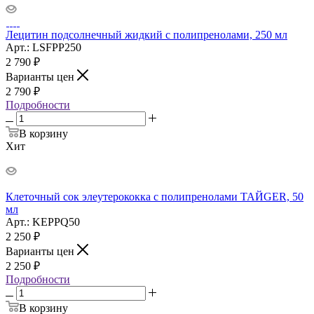
Лецитин подсолнечный жидкий с полипренолами, 250 мл
Арт.: LSFPP250
2 790
₽
Варианты цен
2 790
₽
Подробности
В корзину
Хит
Клеточный сок элеутерококка с полипренолами ТАЙGER, 50
мл
Арт.: KEPPQ50
2 250
₽
Варианты цен
2 250
₽
Подробности
В корзину