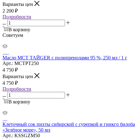
Варианты цен
2 200
₽
Подробности
В корзину
Советуем
Масло МСТ ТАЙGER с полипренолами 95 %, 250 мл / 1 г
Арт.: MCTPT250
4 750
₽
Варианты цен
4 750
₽
Подробности
В корзину
Клеточный сок пихты сибирской с сурепкой и гинкго билоба
«Зелёное море», 50 мл
Арт.: KSSGZM50