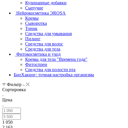
Кулинарные добавки
Сыпучие
Нейрокосметика ЭROSA
Кремы
Сыворотка
Тоник
Средства для умывания
Пилинг
Средства для волос
Средства для тела
Фитокосметика и уход
Кремы для тела "Времена года"
Фитоспреи
Средства для полости рта
БиоХакинг: точная настройка организма
Фильтр
Сортировка
Цена
1 050
2 163