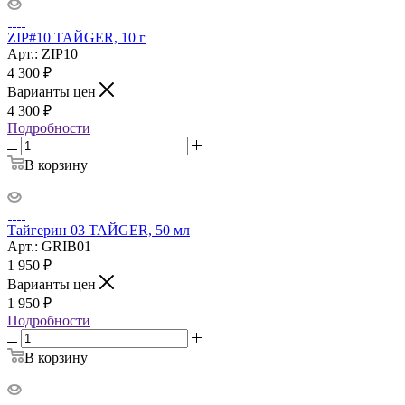
ZIP#10 ТАЙGER, 10 г
Арт.: ZIP10
4 300
₽
Варианты цен
4 300
₽
Подробности
В корзину
Тайгерин 03 ТАЙGER, 50 мл
Арт.: GRIB01
1 950
₽
Варианты цен
1 950
₽
Подробности
В корзину