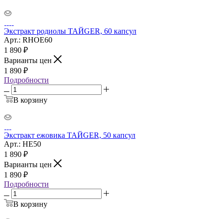
Экстракт родиолы ТАЙGER, 60 капсул
Арт.: RHOE60
1 890
₽
Варианты цен
1 890
₽
Подробности
В корзину
Экстракт ежовика ТАЙGER, 50 капсул
Арт.: HE50
1 890
₽
Варианты цен
1 890
₽
Подробности
В корзину