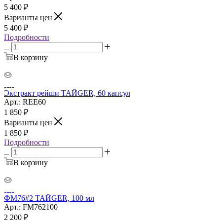
5 400
₽
Варианты цен
5 400
₽
Подробности
В корзину
Экстракт рейши ТАЙGER, 60 капсул
Арт.: REE60
1 850
₽
Варианты цен
1 850
₽
Подробности
В корзину
ФМ76#2 ТАЙGER, 100 мл
Арт.: FM762100
2 200
₽