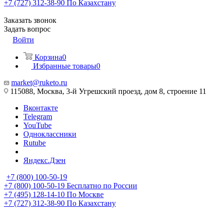
+7 (727) 312-38-90
По Казахстану
Заказать звонок
Задать вопрос
Войти
Корзина
0
Избранные товары
0
market@ruketo.ru
115088, Москва, 3-й Угрешский проезд, дом 8, строение 11
Вконтакте
Telegram
YouTube
Одноклассники
Rutube
Яндекс.Дзен
+7 (800) 100-50-19
+7 (800) 100-50-19
Бесплатно по России
+7 (495) 128-14-10
По Москве
+7 (727) 312-38-90
По Казахстану