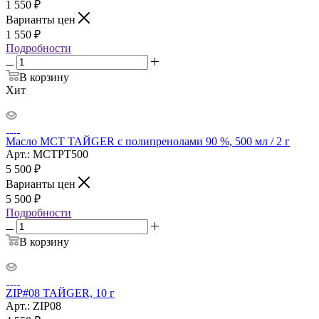
1 550
₽
Варианты цен
1 550
₽
Подробности
В корзину
Хит
Масло МСТ ТАЙGER с полипренолами 90 %, 500 мл / 2 г
Арт.: MCTPT500
5 500
₽
Варианты цен
5 500
₽
Подробности
В корзину
ZIP#08 ТАЙGER, 10 г
Арт.: ZIP08