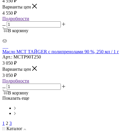
4 550
₽
Варианты цен
4 550
₽
Подробности
В корзину
Масло МСТ ТАЙGER с полипренолами 90 %, 250 мл / 1 г
Арт.: MCTP90T250
3 050
₽
Варианты цен
3 050
₽
Подробности
В корзину
Показать еще
1
2
3
Каталог