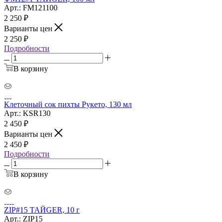
Арт.: FM121100
2 250
₽
Варианты цен
2 250
₽
Подробности
В корзину
Клеточный сок пихты Рукето, 130 мл
Арт.: KSR130
2 450
₽
Варианты цен
2 450
₽
Подробности
В корзину
ZIP#15 ТАЙGER, 10 г
Арт.: ZIP15