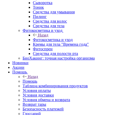
Сыворотка
Тоник
Средства для умывания
Пилинг
Средства для волос
Средства для тела
Фитокосметика и уход
Назад
Фитокосметика и уход
Кремы для тела "Времена года"
Фитоспреи
Средства для полости рта
БиоХакинг: точная настройка организма
Новинки
Акции
Помощь
Назад
Помощь
Таблица комбинирования продуктов
Условия оплаты
Условия доставки
Условия обмена и возврата
Возврат тары
Безопасность платежей
Глоссарий