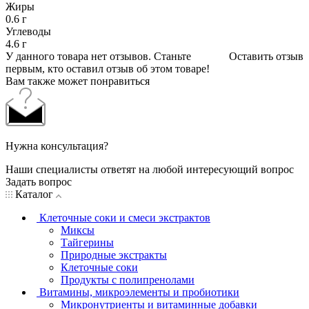
Жиры
0.6 г
Углеводы
4.6 г
У данного товара нет отзывов. Станьте
Оставить отзыв
первым, кто оставил отзыв об этом товаре!
Вам также может понравиться
Нужна консультация?
Наши специалисты ответят на любой интересующий вопрос
Задать вопрос
Каталог
Клеточные соки и смеси экстрактов
Миксы
Тайгерины
Природные экстракты
Клеточные соки
Продукты с полипренолами
Витамины, микроэлементы и пробиотики
Микронутриенты и витаминные добавки