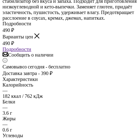
стабилизатор без вкуса и запаха. Подходит для приготовления
низкоуглеводной и кето-выпечки. Заменяет глютен, придаёт
эластичность, пушистость, удерживает влагу. Предотвращает
расслоение в соусах, кремах, джемах, напитках.
Подробности
490
₽
Варианты цен
490
₽
Подробности
Сообщить о наличии
Самовывоз сегодня - бесплатно
Доставка завтра - 390 ₽
Характеристики
Калорийность
—
182 ккал / 762 кДж
Белки
—
3.6 г
Жиры
—
0.6 г
Углеводы