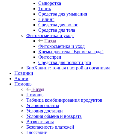
Сыворотка
Тоник
Средства для умывания
Пилинг
Средства для волос
Средства для тела
Фитокосметика и уход
Назад
Фитокосметика и уход
Кремы для тела "Времена года"
Фитоспреи
Средства для полости рта
БиоХакинг: точная настройка организма
Новинки
Акции
Помощь
Назад
Помощь
Таблица комбинирования продуктов
Условия оплаты
Условия доставки
Условия обмена и возврата
Возврат тары
Безопасность платежей
Глоссарий