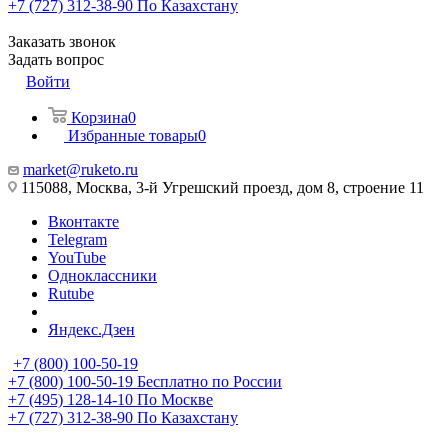
+7 (727) 312-38-90
По Казахстану
Заказать звонок
Задать вопрос
Войти
Корзина
0
Избранные товары
0
market@ruketo.ru
115088, Москва, 3-й Угрешский проезд, дом 8, строение 11
Вконтакте
Telegram
YouTube
Одноклассники
Rutube
Яндекс.Дзен
+7 (800) 100-50-19
+7 (800) 100-50-19
Бесплатно по России
+7 (495) 128-14-10
По Москве
+7 (727) 312-38-90
По Казахстану