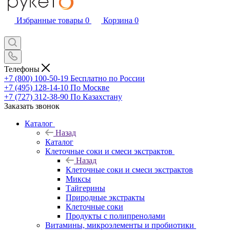
Избранные товары
0
Корзина
0
Телефоны
+7 (800) 100-50-19
Бесплатно по России
+7 (495) 128-14-10
По Москве
+7 (727) 312-38-90
По Казахстану
Заказать звонок
Каталог
Назад
Каталог
Клеточные соки и смеси экстрактов
Назад
Клеточные соки и смеси экстрактов
Миксы
Тайгерины
Природные экстракты
Клеточные соки
Продукты с полипренолами
Витамины, микроэлементы и пробиотики