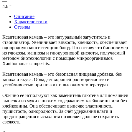
—
4.6 г
Описание
Характеристики
Отзывы
Ксантановая камедь – это натуральный загуститель и
стабилизатор. Увеличивает вязкость, клейкость, обеспечивает
однородную консистенцию блюд. По составу это биополимер
из глюкозы, маннозы и глюкуроновой кислоты, получаемый
методом биотехнологии с помощью микроорганизмов
Xanthomonas campestris.
Ксантановая камедь – это безопасная пищевая добавка, без
запаха и вкуса. Обладает хорошей растворимостью и
устойчивостью при низких и высоких температурах.
Обычно её используют как заменитель глютена для домашней
выпечки из муки с низким содержанием клейковины или без
клейковины. Она обеспечивает выпечке эластичность,
пушистость, однородность. За счёт удержания влаги и
предотвращения высыхания позволяет дольше сохранить
свежесть.