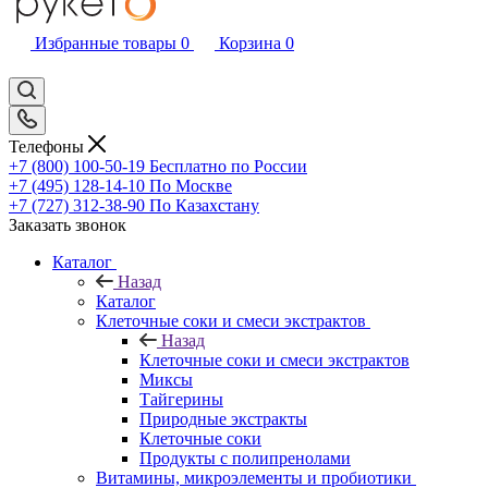
Избранные товары
0
Корзина
0
Телефоны
+7 (800) 100-50-19
Бесплатно по России
+7 (495) 128-14-10
По Москве
+7 (727) 312-38-90
По Казахстану
Заказать звонок
Каталог
Назад
Каталог
Клеточные соки и смеси экстрактов
Назад
Клеточные соки и смеси экстрактов
Миксы
Тайгерины
Природные экстракты
Клеточные соки
Продукты с полипренолами
Витамины, микроэлементы и пробиотики