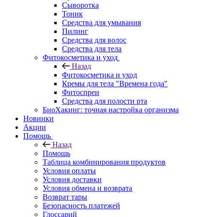
Сыворотка
Тоник
Средства для умывания
Пилинг
Средства для волос
Средства для тела
Фитокосметика и уход
Назад
Фитокосметика и уход
Кремы для тела "Времена года"
Фитоспреи
Средства для полости рта
БиоХакинг: точная настройка организма
Новинки
Акции
Помощь
Назад
Помощь
Таблица комбинирования продуктов
Условия оплаты
Условия доставки
Условия обмена и возврата
Возврат тары
Безопасность платежей
Глоссарий