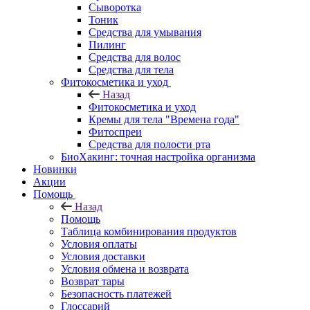
Сыворотка
Тоник
Средства для умывания
Пилинг
Средства для волос
Средства для тела
Фитокосметика и уход
Назад
Фитокосметика и уход
Кремы для тела "Времена года"
Фитоспреи
Средства для полости рта
БиоХакинг: точная настройка организма
Новинки
Акции
Помощь
Назад
Помощь
Таблица комбинирования продуктов
Условия оплаты
Условия доставки
Условия обмена и возврата
Возврат тары
Безопасность платежей
Глоссарий