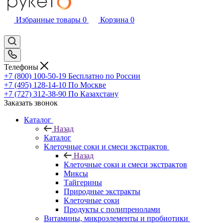
Избранные товары
0
Корзина
0
Телефоны
+7 (800) 100-50-19
Бесплатно по России
+7 (495) 128-14-10
По Москве
+7 (727) 312-38-90
По Казахстану
Заказать звонок
Каталог
Назад
Каталог
Клеточные соки и смеси экстрактов
Назад
Клеточные соки и смеси экстрактов
Миксы
Тайгерины
Природные экстракты
Клеточные соки
Продукты с полипренолами
Витамины, микроэлементы и пробиотики