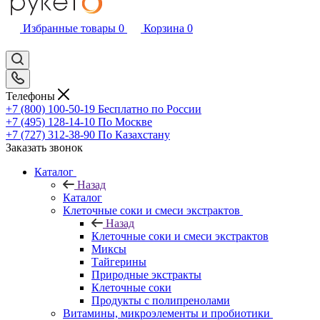
Избранные товары
0
Корзина
0
Телефоны
+7 (800) 100-50-19
Бесплатно по России
+7 (495) 128-14-10
По Москве
+7 (727) 312-38-90
По Казахстану
Заказать звонок
Каталог
Назад
Каталог
Клеточные соки и смеси экстрактов
Назад
Клеточные соки и смеси экстрактов
Миксы
Тайгерины
Природные экстракты
Клеточные соки
Продукты с полипренолами
Витамины, микроэлементы и пробиотики