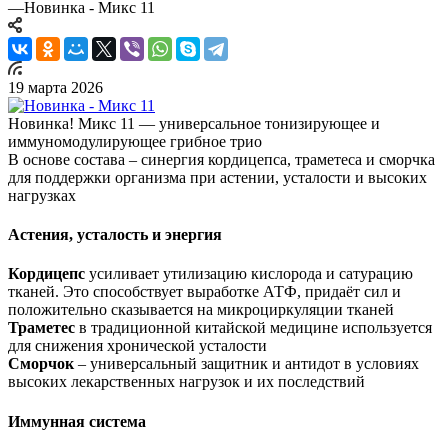
—
Новинка - Микс 11
19 марта 2026
Новинка! Микс 11 — универсальное тонизирующее и
иммуномодулирующее грибное трио
В основе состава – синергия кордицепса, траметеса и сморчка
для поддержки организма при астении, усталости и высоких
нагрузках
Астения, усталость и энергия
Кордицепс
усиливает утилизацию кислорода и сатурацию
тканей. Это способствует выработке АТФ, придаёт сил и
положительно сказывается на микроциркуляции тканей
Траметес
в традиционной китайской медицине используется
для снижения хронической усталости
Сморчок
– универсальный защитник и антидот в условиях
высоких лекарственных нагрузок и их последствий
Иммунная система