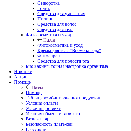
Сыворотка
Тоник
Средства для умывания
Пилинг
Средства для волос
Средства для тела
Фитокосметика и уход
Назад
Фитокосметика и уход
Кремы для тела "Времена года"
Фитоспреи
Средства для полости рта
БиоХакинг: точная настройка организма
Новинки
Акции
Помощь
Назад
Помощь
Таблица комбинирования продуктов
Условия оплаты
Условия доставки
Условия обмена и возврата
Возврат тары
Безопасность платежей
Глоссарий