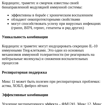
Кордицепс, траметес и сморчок известны своей
бинаправленной модуляцией иммунной системы:
эффективны в борьбе с хроническим воспалением
обладают онкопротекторными свойствами
могут способствовать успеху при вирусных инфекциях
(грипп, ВПЧ, герпес, гепатиты и ряд других)
Уникальность комбинации
Кордицепс и траметес могут индуцировать секрецию IL-10
иммунными Treg-клетками. Это один из основных
механизмов иммунной толерантности (не реагировать на
нейтральные молекулы) и снижения воспалительных
процессов
Респираторная поддержка
Микс 11 может быть полезен при респираторных проблемах:
астма, ХОБЛ, фиброз лёгких
Эффективные комбинации
Усиление респираторного эффекта – ФМ12#1, Микс 12, Микс