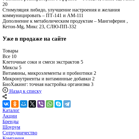
20
Стимуляция либидо, улучшение настроения и желания
коммуницировать – ПТ-141 и АМ-111
Дополнение к метаболическим продуктам – Мангиферин ,
Кетон-Mg, Микс 23, СЛЮ-ПП-332
Уже в продаже на сайте
Товары
Все
10
Клеточные соки и смеси экстрактов
5
Миксы
5
Витамины, микроэлементы и пробиотики
2
Микронутриенты и витаминные добавки
2
БиоХакинг: точная настройка организма
3
Назад к списку
Каталог
Акции
Бренды
Шоурум
Сотрудничество
Компания