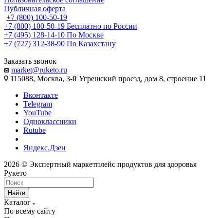
Публичная оферта
+7 (800) 100-50-19
+7 (800) 100-50-19
Бесплатно по России
+7 (495) 128-14-10
По Москве
+7 (727) 312-38-90
По Казахстану
Заказать звонок
market@ruketo.ru
115088, Москва, 3-й Угрешский проезд, дом 8, строение 11
Вконтакте
Telegram
YouTube
Одноклассники
Rutube
Яндекс.Дзен
2026 © Экспертный маркетплейс продуктов для здоровья
Рукето
Найти
Каталог
По всему сайту