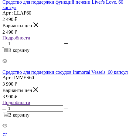
Средство для поддержки функций печени Liver's Love, 60
капсул
Арт.: LLAP60
2 490
₽
Варианты цен
2 490
₽
Подробности
В корзину
Средство для поддержки сосудов Immortal Vessels, 60 капсул
Арт.: IMVES60
3 990
₽
Варианты цен
3 990
₽
Подробности
В корзину