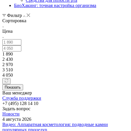
Средства для полости рта
БиоХакинг: точная настройка организма
Фильтр
Сортировка
Цена
1 890
2 430
2 970
3 510
4 050
Показать
Ваш менеджер
Служба поддержки
+7 (495) 128 14 10
Задать вопрос
Новости
4 августа 2026
Видео: Аппаратная косметология: подводные камни
популярных процедур