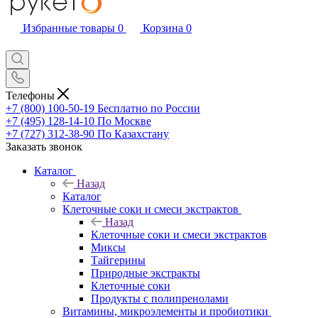
Избранные товары
0
Корзина
0
Телефоны
+7 (800) 100-50-19
Бесплатно по России
+7 (495) 128-14-10
По Москве
+7 (727) 312-38-90
По Казахстану
Заказать звонок
Каталог
Назад
Каталог
Клеточные соки и смеси экстрактов
Назад
Клеточные соки и смеси экстрактов
Миксы
Тайгерины
Природные экстракты
Клеточные соки
Продукты с полипренолами
Витамины, микроэлементы и пробиотики