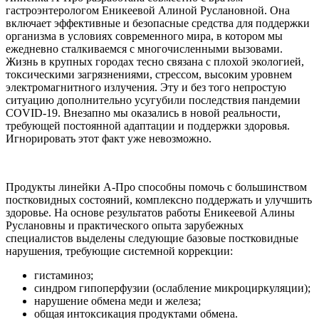
гастроэнтерологом Еникеевой Алиной Руслановной. Она
включает эффективные и безопасные средства для поддержки
организма в условиях современного мира, в котором мы
ежедневно сталкиваемся с многочисленными вызовами.
Жизнь в крупных городах тесно связана с плохой экологией,
токсическими загрязнениями, стрессом, высоким уровнем
электромагнитного излучения. Эту и без того непростую
ситуацию дополнительно усугубили последствия пандемии
COVID-19. Внезапно мы оказались в новой реальности,
требующей постоянной адаптации и поддержки здоровья.
Игнорировать этот факт уже невозможно.
Продукты линейки А-Про способны помочь с большинством
постковидных состояний, комплексно поддержать и улучшить
здоровье. На основе результатов работы Еникеевой Алины
Руслановны и практического опыта зарубежных
специалистов выделены следующие базовые постковидные
нарушения, требующие системной коррекции:
гистаминоз;
синдром гипоперфузии (ослабление микроциркуляции);
нарушение обмена меди и железа;
общая интоксикация продуктами обмена.