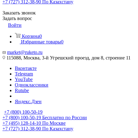
+7 (727) 312-38-90
По Казахстану
Заказать звонок
Задать вопрос
Войти
Корзина
0
Избранные товары
0
market@ruketo.ru
115088, Москва, 3-й Угрешский проезд, дом 8, строение 11
Вконтакте
Telegram
YouTube
Одноклассники
Rutube
Яндекс.Дзен
+7 (800) 100-50-19
+7 (800) 100-50-19
Бесплатно по России
+7 (495) 128-14-10
По Москве
+7 (727) 312-38-90
По Казахстану