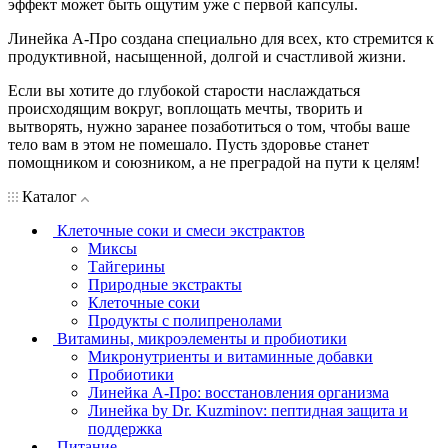
эффект может быть ощутим уже с первой капсулы.
Линейка А-Про создана специально для всех, кто стремится к
продуктивной, насыщенной, долгой и счастливой жизни.
Если вы хотите до глубокой старости наслаждаться
происходящим вокруг, воплощать мечты, творить и
вытворять, нужно заранее позаботиться о том, чтобы ваше
тело вам в этом не помешало. Пусть здоровье станет
помощником и союзником, а не преградой на пути к целям!
Каталог
Клеточные соки и смеси экстрактов
Миксы
Тайгерины
Природные экстракты
Клеточные соки
Продукты с полипренолами
Витамины, микроэлементы и пробиотики
Микронутриенты и витаминные добавки
Пробиотики
Линейка А-Про: восстановления организма
Линейка by Dr. Kuzminov: пептидная защита и
поддержка
Питание