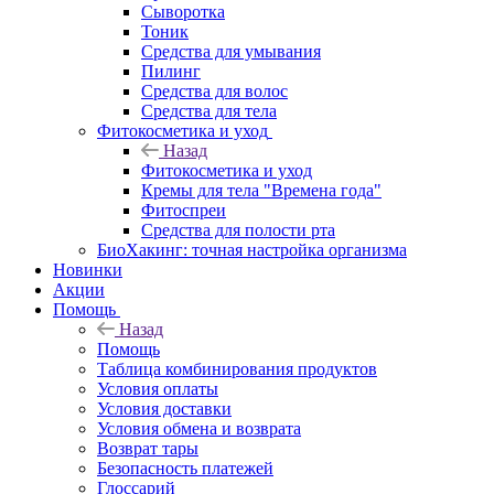
Сыворотка
Тоник
Средства для умывания
Пилинг
Средства для волос
Средства для тела
Фитокосметика и уход
Назад
Фитокосметика и уход
Кремы для тела "Времена года"
Фитоспреи
Средства для полости рта
БиоХакинг: точная настройка организма
Новинки
Акции
Помощь
Назад
Помощь
Таблица комбинирования продуктов
Условия оплаты
Условия доставки
Условия обмена и возврата
Возврат тары
Безопасность платежей
Глоссарий