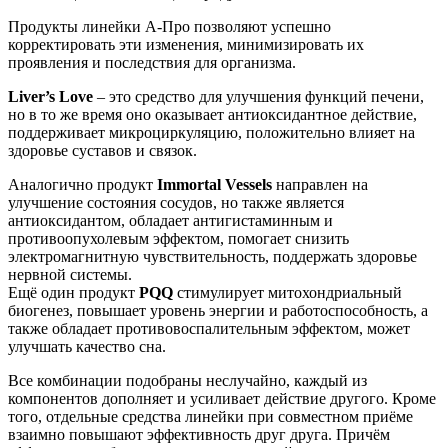
Продукты линейки А-Про позволяют успешно
корректировать эти изменения, минимизировать их
проявления и последствия для организма.
Liver’s Love
– это средство для улучшения функций печени,
но в то же время оно оказывает антиоксидантное действие,
поддерживает микроциркуляцию, положительно влияет на
здоровье суставов и связок.
Аналогично продукт
Immortal Vessels
направлен на
улучшение состояния сосудов, но также является
антиоксидантом, обладает антигистаминным и
противоопухолевым эффектом, помогает снизить
электромагнитную чувствительность, поддержать здоровье
нервной системы.
Ещё один продукт
PQQ
стимулирует митохондриальный
биогенез, повышает уровень энергии и работоспособность, а
также обладает противовоспалительным эффектом, может
улучшать качество сна.
Все комбинации подобраны неслучайно, каждый из
компонентов дополняет и усиливает действие другого. Кроме
того, отдельные средства линейки при совместном приёме
взаимно повышают эффективность друг друга. Причём