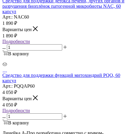
Средство для поддержки детокса печени, других органов и
разрушения биоплёнок патогенной микробиоты NAC, 60
капсул
Арт.: NAC60
1 890
₽
Варианты цен
1 890
₽
Подробности
В корзину
Средство для поддержки функций митохондрий PQQ, 60
капсул
Арт.: PQQAP60
4 050
₽
Варианты цен
4 050
₽
Подробности
В корзину
Линейка А-Про разработана совместно с врачом-