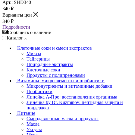
Арт.: SHD340
340
₽
Варианты цен
340
₽
Подробности
Сообщить о наличии
Каталог
Клеточные соки и смеси экстрактов
Миксы
Тайгерины
Природные экстракты
Клеточные соки
Продукты с полипренолами
Витамины, микроэлементы и пробиотики
Микронутриенты и витаминные добавки
Пробиотики
Линейка А-Про: восстановления организма
Линейка by Dr. Kuzminov: пептидная защита и
поддержка
Питание
Сыродавленные масла и продукты
Масла
Уксусы
Мука