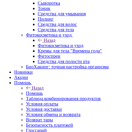
Сыворотка
Тоник
Средства для умывания
Пилинг
Средства для волос
Средства для тела
Фитокосметика и уход
Назад
Фитокосметика и уход
Кремы для тела "Времена года"
Фитоспреи
Средства для полости рта
БиоХакинг: точная настройка организма
Новинки
Акции
Помощь
Назад
Помощь
Таблица комбинирования продуктов
Условия оплаты
Условия доставки
Условия обмена и возврата
Возврат тары
Безопасность платежей
Глоссарий