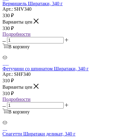
Вермишель Ширатаки, 340 г
Арт.: SHV340
330
₽
Варианты цен
330
₽
Подробности
В корзину
Фетучини со шпинатом Ширатаки, 340 г
Арт.: SHF340
310
₽
Варианты цен
310
₽
Подробности
В корзину
Спагетти Ширатаки деликат, 340 г