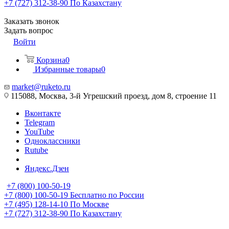
+7 (727) 312-38-90
По Казахстану
Заказать звонок
Задать вопрос
Войти
Корзина
0
Избранные товары
0
market@ruketo.ru
115088, Москва, 3-й Угрешский проезд, дом 8, строение 11
Вконтакте
Telegram
YouTube
Одноклассники
Rutube
Яндекс.Дзен
+7 (800) 100-50-19
+7 (800) 100-50-19
Бесплатно по России
+7 (495) 128-14-10
По Москве
+7 (727) 312-38-90
По Казахстану