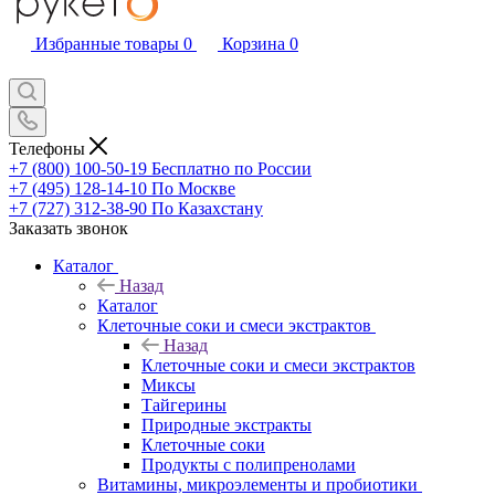
Избранные товары
0
Корзина
0
Телефоны
+7 (800) 100-50-19
Бесплатно по России
+7 (495) 128-14-10
По Москве
+7 (727) 312-38-90
По Казахстану
Заказать звонок
Каталог
Назад
Каталог
Клеточные соки и смеси экстрактов
Назад
Клеточные соки и смеси экстрактов
Миксы
Тайгерины
Природные экстракты
Клеточные соки
Продукты с полипренолами
Витамины, микроэлементы и пробиотики