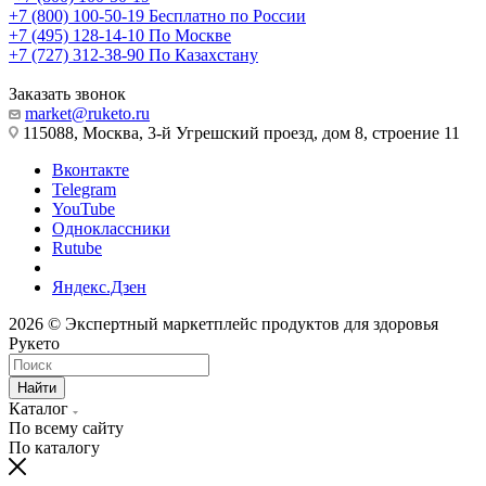
+7 (800) 100-50-19
Бесплатно по России
+7 (495) 128-14-10
По Москве
+7 (727) 312-38-90
По Казахстану
Заказать звонок
market@ruketo.ru
115088, Москва, 3-й Угрешский проезд, дом 8, строение 11
Вконтакте
Telegram
YouTube
Одноклассники
Rutube
Яндекс.Дзен
2026 © Экспертный маркетплейс продуктов для здоровья
Рукето
Найти
Каталог
По всему сайту
По каталогу