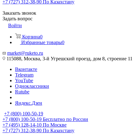
+7 (727) 312-38-90
По Казахстану
Заказать звонок
Задать вопрос
Войти
Корзина
0
Избранные товары
0
market@ruketo.ru
115088, Москва, 3-й Угрешский проезд, дом 8, строение 11
Вконтакте
Telegram
YouTube
Одноклассники
Rutube
Яндекс.Дзен
+7 (800) 100-50-19
+7 (800) 100-50-19
Бесплатно по России
+7 (495) 128-14-10
По Москве
+7 (727) 312-38-90
По Казахстану