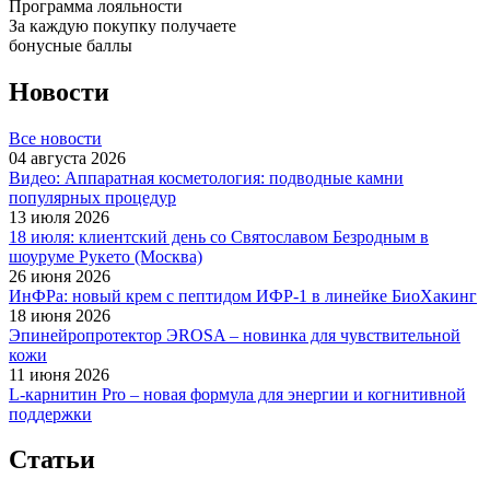
Программа лояльности
За каждую покупку получаете
бонусные баллы
Новости
Все новости
04 августа 2026
Видео: Аппаратная косметология: подводные камни
популярных процедур
13 июля 2026
18 июля: клиентский день со Святославом Безродным в
шоуруме Рукето (Москва)
26 июня 2026
ИнФРа: новый крем с пептидом ИФР-1 в линейке БиоХакинг
18 июня 2026
Эпинейропротектор ЭROSA – новинка для чувствительной
кожи
11 июня 2026
L-карнитин Pro – новая формула для энергии и когнитивной
поддержки
Статьи