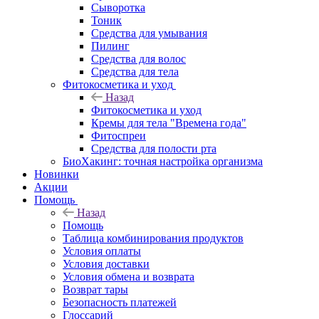
Сыворотка
Тоник
Средства для умывания
Пилинг
Средства для волос
Средства для тела
Фитокосметика и уход
Назад
Фитокосметика и уход
Кремы для тела "Времена года"
Фитоспреи
Средства для полости рта
БиоХакинг: точная настройка организма
Новинки
Акции
Помощь
Назад
Помощь
Таблица комбинирования продуктов
Условия оплаты
Условия доставки
Условия обмена и возврата
Возврат тары
Безопасность платежей
Глоссарий