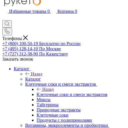
Избранные товары
0
Корзина
0
Телефоны
+7 (800) 100-50-19
Бесплатно по России
+7 (495) 128-14-10
По Москве
+7 (727) 312-38-90
По Казахстану
Заказать звонок
Каталог
Назад
Каталог
Клеточные соки и смеси экстрактов
Назад
Клеточные соки и смеси экстрактов
Миксы
Тайгерины
Природные экстракты
Клеточные соки
Продукты с полипренолами
Витамины, микроэлементы и пробиотики