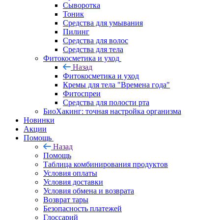
Сыворотка
Тоник
Средства для умывания
Пилинг
Средства для волос
Средства для тела
Фитокосметика и уход
Назад
Фитокосметика и уход
Кремы для тела "Времена года"
Фитоспреи
Средства для полости рта
БиоХакинг: точная настройка организма
Новинки
Акции
Помощь
Назад
Помощь
Таблица комбинирования продуктов
Условия оплаты
Условия доставки
Условия обмена и возврата
Возврат тары
Безопасность платежей
Глоссарий