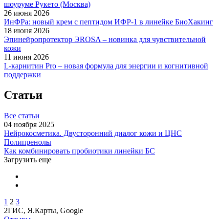
шоуруме Рукето (Москва)
26 июня 2026
ИнФРа: новый крем с пептидом ИФР-1 в линейке БиоХакинг
18 июня 2026
Эпинейропротектор ЭROSA – новинка для чувствительной
кожи
11 июня 2026
L-карнитин Pro – новая формула для энергии и когнитивной
поддержки
Статьи
Все статьи
04 ноября 2025
Нейрокосметика. Двусторонний диалог кожи и ЦНС
Полипренолы
Как комбинировать пробиотики линейки БС
Загрузить еще
1
2
3
2ГИС, Я.Карты, Google