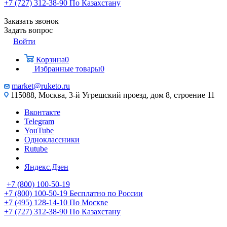
+7 (727) 312-38-90
По Казахстану
Заказать звонок
Задать вопрос
Войти
Корзина
0
Избранные товары
0
market@ruketo.ru
115088, Москва, 3-й Угрешский проезд, дом 8, строение 11
Вконтакте
Telegram
YouTube
Одноклассники
Rutube
Яндекс.Дзен
+7 (800) 100-50-19
+7 (800) 100-50-19
Бесплатно по России
+7 (495) 128-14-10
По Москве
+7 (727) 312-38-90
По Казахстану