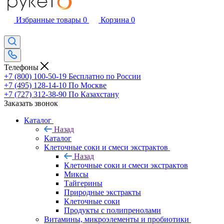
Избранные товары
0
Корзина
0
Телефоны
+7 (800) 100-50-19
Бесплатно по России
+7 (495) 128-14-10
По Москве
+7 (727) 312-38-90
По Казахстану
Заказать звонок
Каталог
Назад
Каталог
Клеточные соки и смеси экстрактов
Назад
Клеточные соки и смеси экстрактов
Миксы
Тайгерины
Природные экстракты
Клеточные соки
Продукты с полипренолами
Витамины, микроэлементы и пробиотики